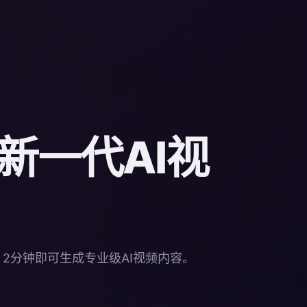
新一代AI视
入，2分钟即可生成专业级AI视频内容。