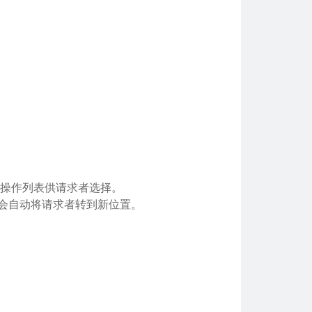
或提供操作列表供请求者选择。
时，会自动将请求者转到新位置。
。