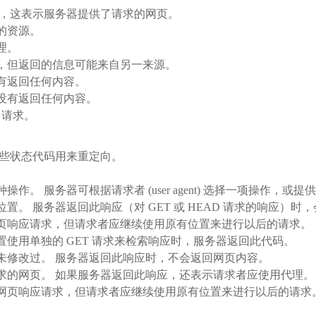
通常，这表示服务器提供了请求的网页。
新的资源。
理。
求，但返回的信息可能来自另一来源。
没有返回任何内容。
但没有返回任何内容。
 请求。
这些状态代码用来重定向。
操作。 服务器可根据请求者 (user agent) 选择一项操作，
位置。 服务器返回此响应（对 GET 或 HEAD 请求的响应）
的网页响应请求，但请求者应继续使用原有位置来进行以后的请求。
位置使用单独的 GET 请求来检索响应时，服务器返回此代码。
页未修改过。 服务器返回此响应时，不会返回网页内容。
问请求的网页。 如果服务器返回此响应，还表示请求者应使用代理。
置的网页响应请求，但请求者应继续使用原有位置来进行以后的请求