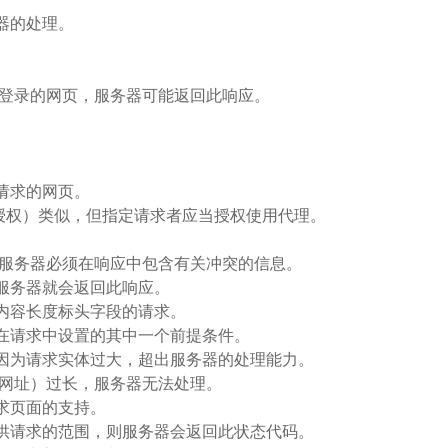
器的处理。
需要登录的网页，服务器可能返回此响应。
应请求的网页。
（未授权）类似，但指定请求者应当授权使用代理。
。
。 服务器必须在响应中包含有关冲突的信息。
，服务器就会返回此响应。
效内容长度标头字段的请求。
者在请求中设置的其中一个前提条件。
求，因为请求实体过大，超出服务器的处理能力。
（通常为网址）过长，服务器无法处理。
请求页面的支持。
法提供请求的范围，则服务器会返回此状态代码。