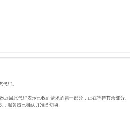
态代码。
 服务器返回此代码表示已收到请求的第一部分，正在等待其余部分。
协议，服务器已确认并准备切换。