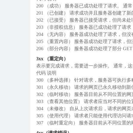
200 （成功） 服务器已成功处理了请求。 
201 （已创建） 请求成功并且服务器创建了
202 （已接受） 服务器已接受请求，但尚未处
203 （非授权信息） 服务器已成功处理了请
204 （无内容） 服务器成功处理了请求，但
205 （重置内容） 服务器成功处理了请求，
206 （部分内容） 服务器成功处理了部分 GET
3xx （重定向）
表示要完成请求，需要进一步操作。 通常，
代码 说明
300 （多种选择） 针对请求，服务器可执行多种
301 （永久移动） 请求的网页已永久移动到新
302 （临时移动） 服务器目前从不同位置
303 （查看其他位置） 请求者应当对不同的
304 （未修改） 自从上次请求后，请求的网
305 （使用代理） 请求者只能使用代理访
307 （临时重定向） 服务器目前从不同位
4xx（请求错误）