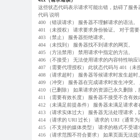
这些状态代码表示请求可能出错，妨碍了服务
代码 说明
400 （错误请求） 服务器不理解请求的语法。
401 （未授权） 请求要求身份验证。 对于
403 （禁止） 服务器拒绝请求。
404 （未找到） 服务器找不到请求的网页。
405 （方法禁用） 禁用请求中指定的方法。
406 （不接受） 无法使用请求的内容特性响
407 （需要代理授权） 此状态代码与 401
408 （请求超时） 服务器等候请求时发生超时
409 （冲突） 服务器在完成请求时发生冲突
410 （已删除） 如果请求的资源已永久删除
411 （需要有效长度） 服务器不接受不含有
412 （未满足前提条件） 服务器未满足请求
413 （请求实体过大） 服务器无法处理请
414 （请求的 URI 过长） 请求的 URI
415 （不支持的媒体类型） 请求的格式不受
416 （请求范围不符合要求） 如果页面无