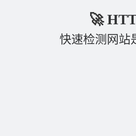
🚀 H
快速检测网站是