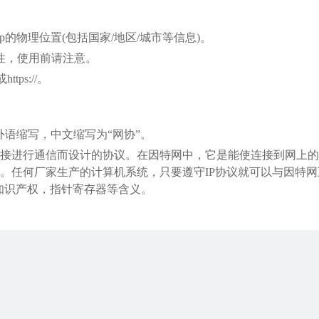
p的物理位置(包括国家/地区/城市等信息)。
性，使用前请注意。
tps://。
col的外语缩写，中文缩写为“网协”。
接进行通信而设计的协议。在因特网中，它是能使连接到网上的
。任何厂家生产的计算机系统，只要遵守IP协议就可以与因特网
，知识产权，指针寄存器等含义。