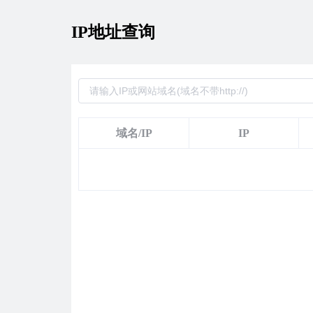
IP地址查询
域名/IP
IP