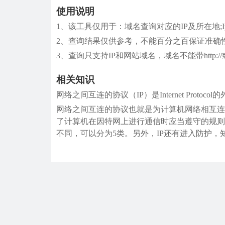
使用说明
1、该工具仅用于：域名查询对应的IP及所在地;I
2、查询结果仅供参考，不能百分之百保证准确
3、查询只支持IP和网站域名，域名不能带http://或ht
相关知识
网络之间互连的协议（IP）是Internet Proto
网络之间互连的协议也就是为计算机网络相互连
了计算机在因特网上进行通信时应当遵守的规则
不同，可以分为5类。另外，IP还有进入防护