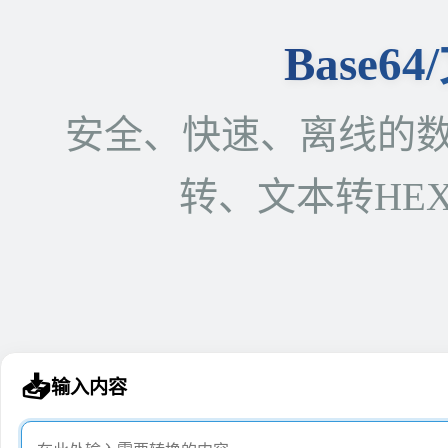
Base6
安全、快速、离线的数据转
转、文本转HEX
📥
输入内容