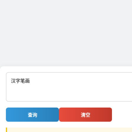
查询
清空