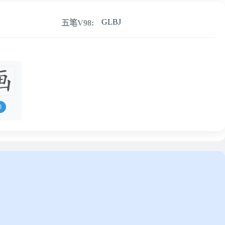
GLBJ
五笔V98:
8