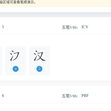
画区域可查看笔顺演示。
5
ICY
五笔V86:
4
5
6
PBF
五笔V86: