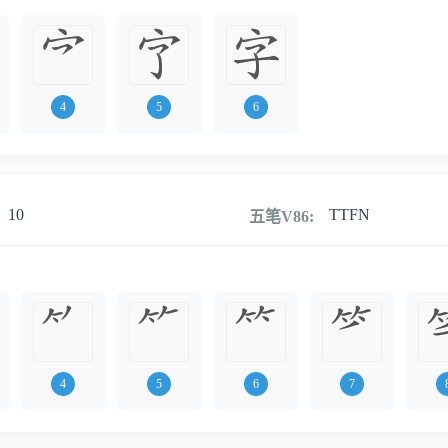
4
5
6
10
TTFN
五笔V86:
4
5
6
7