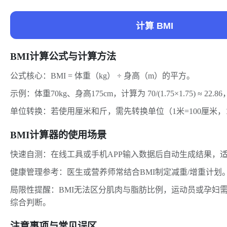
计算 BMI
BMI计算公式与计算方法
公式核心：BMI = 体重（kg） ÷ 身高（m）的平方。
示例：体重70kg、身高175cm，计算为 70/(1.75×1.75) ≈ 2
单位转换：若使用厘米和斤，需先转换单位（1米=100厘米，
BMI计算器的使用场景
快速自测：在线工具或手机APP输入数据后自动生成结果，
健康管理参考：医生或营养师常结合BMI制定减重/增重计划
局限性提醒：BMI无法区分肌肉与脂肪比例，运动员或孕妇
综合判断。
注意事项与常见误区