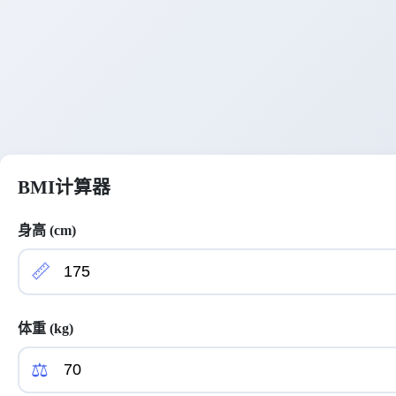
BMI计算器
身高 (cm)
📏
体重 (kg)
⚖️