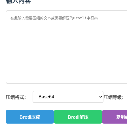
输入内容
压缩格式：
压缩等级：
Brotli压缩
Brotli解压
复制