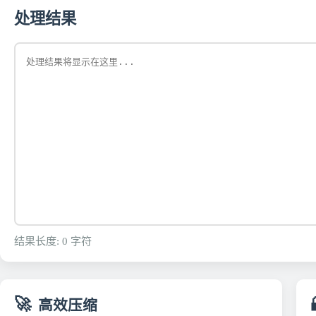
处理结果
结果长度:
0
字符
🚀
高效压缩