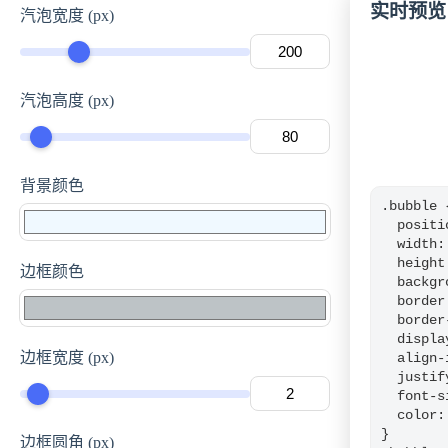
实时预览
汽泡宽度 (px)
汽泡高度 (px)
背景颜色
.bubble {
  positi
  width:
  height
边框颜色
  backgr
  border
  border
  displa
边框宽度 (px)
  align-
  justif
  font-s
  color:
}

边框圆角 (px)