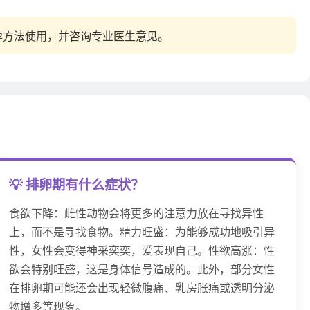
孕方法使用，并咨询专业医生意见。
💡 排卵期有什么症状？
食欲下降：雌性动物会将更多的注意力放在寻找异性
上，而不是寻找食物。精力旺盛：为能够成功地吸引异
性，女性会变得神采奕奕，爱表现自己。性欲高涨：性
欲会特别旺盛，这是身体信号造成的。此外，部分女性
在排卵期可能还会出现轻微腹痛、乳房胀痛或透明分泌
物增多等现象。