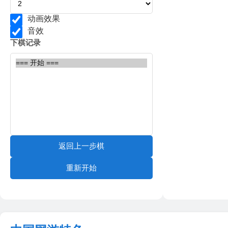
动画效果
音效
下棋记录