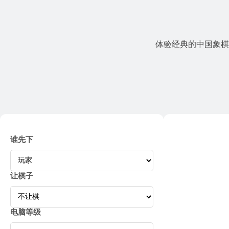
体验经典的中国象棋
谁先下
让棋子
电脑等级