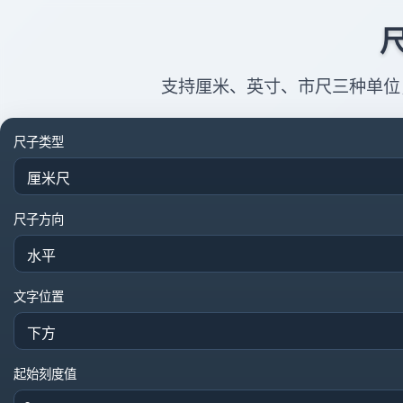
支持厘米、英寸、市尺三种单位
尺子类型
尺子方向
文字位置
起始刻度值