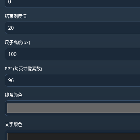
结束刻度值
尺子高度(px)
PPI (每英寸像素数)
线条颜色
文字颜色