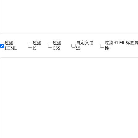
自定义过
过滤HTML标签
过滤
过滤
过滤
HTML
JS
CSS
滤
性