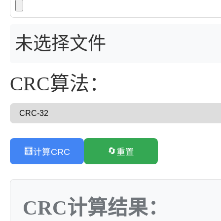
未选择文件
CRC算法：
🧮
🔄
计算CRC
重置
CRC计算结果：