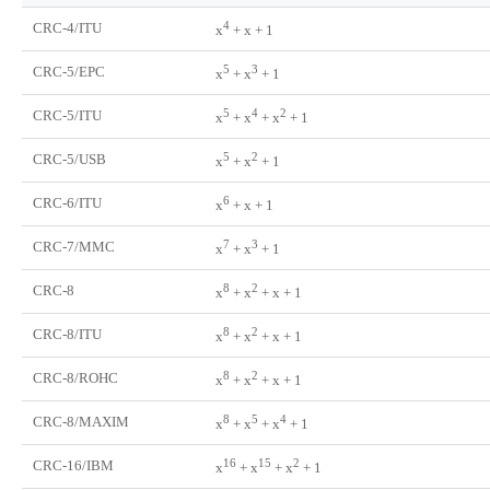
4
CRC-4/ITU
x
+ x + 1
5
3
CRC-5/EPC
x
+ x
+ 1
5
4
2
CRC-5/ITU
x
+ x
+ x
+ 1
5
2
CRC-5/USB
x
+ x
+ 1
6
CRC-6/ITU
x
+ x + 1
7
3
CRC-7/MMC
x
+ x
+ 1
8
2
CRC-8
x
+ x
+ x + 1
8
2
CRC-8/ITU
x
+ x
+ x + 1
8
2
CRC-8/ROHC
x
+ x
+ x + 1
8
5
4
CRC-8/MAXIM
x
+ x
+ x
+ 1
16
15
2
CRC-16/IBM
x
+ x
+ x
+ 1