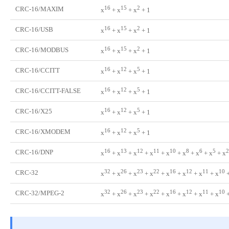
16
15
2
CRC-16/MAXIM
x
+ x
+ x
+ 1
16
15
2
CRC-16/USB
x
+ x
+ x
+ 1
16
15
2
CRC-16/MODBUS
x
+ x
+ x
+ 1
16
12
5
CRC-16/CCITT
x
+ x
+ x
+ 1
16
12
5
CRC-16/CCITT-FALSE
x
+ x
+ x
+ 1
16
12
5
CRC-16/X25
x
+ x
+ x
+ 1
16
12
5
CRC-16/XMODEM
x
+ x
+ x
+ 1
16
13
12
11
10
8
6
5
2
CRC-16/DNP
x
+ x
+ x
+ x
+ x
+ x
+ x
+ x
+ x
32
26
23
22
16
12
11
10
CRC-32
x
+ x
+ x
+ x
+ x
+ x
+ x
+ x
+
32
26
23
22
16
12
11
10
CRC-32/MPEG-2
x
+ x
+ x
+ x
+ x
+ x
+ x
+ x
+