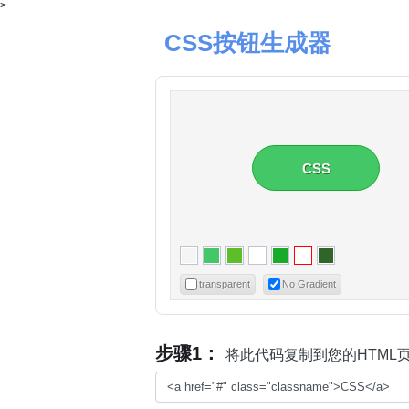
>
CSS按钮生成器
CSS
transparent
No Gradient
步骤1：
将此代码复制到您的HTML