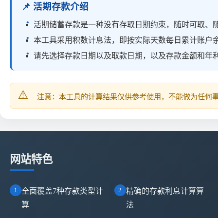
📌 活期存款介绍
活期储蓄存款是一种没有存取日期约束，随时可取、
本工具采用积数计息法，即按实际天数每日累计账户
请先选择存款日期以及取款日期，以及存款金额和年
注意：本工具的计算结果仅供参考使用，不能做为任何
网站特色
1
2
全面覆盖7种存款类型计
精确的存款利息计算算
算
法