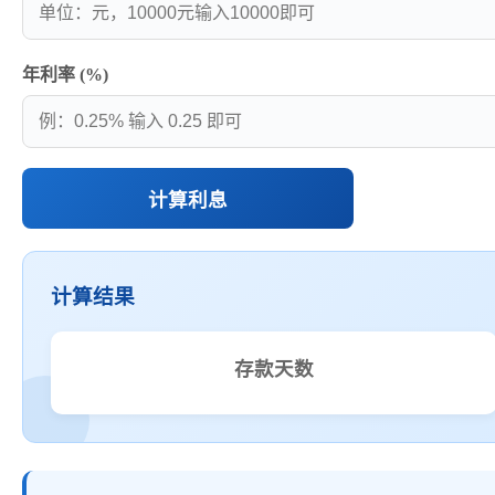
年利率 (%)
计算利息
计算结果
存款天数