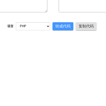
转成代码
复制代码
语言