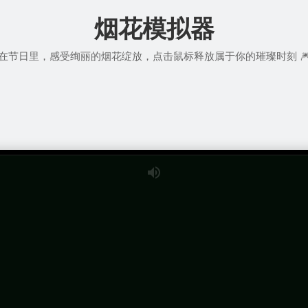
烟花模拟器
在节日里，感受绚丽的烟花绽放，点击鼠标释放属于你的璀璨时刻 