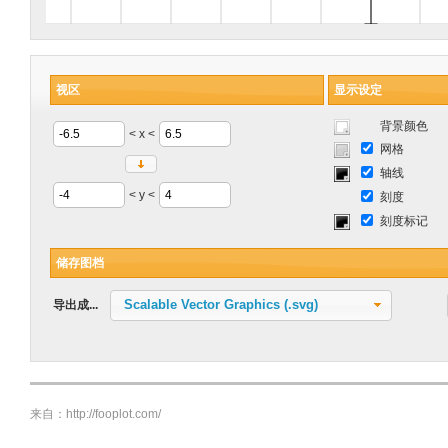
视区
显示设定
背景颜色
< x <
网格
轴线
< y <
刻度
刻度标记
储存图档
Scalable Vector Graphics (.svg)
导出成...
来自：http://fooplot.com/