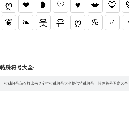
ღ
❤
❥
♡
♥
💋
💙
❦
❧
웃
유
ღ
♋
♂
特殊符号大全:
特殊符号怎么打出来？个性特殊符号大全提供特殊符号，特殊符号图案大全