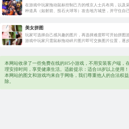
在游戏中玩家拖动鼠标控制己方的维京人士兵布局，以及
种道具（如射箭、投石火球等）攻击地方城堡，并守住自
堡。
美女拼图
玩家可选择自己感兴趣的图片，再选择难度即可开始拼图
游戏中玩家只需鼠标拖动碎片图片即可交换图片位置，逐
拼图。
本网站收录了一些免费在线的H5小游戏，不用安装客户端，在
理安排时间，享受健康生活。适龄提示：适合18岁以上使用！
本网站的图文和游戏均来自于网络，我们尊重他人的合法权益
除。