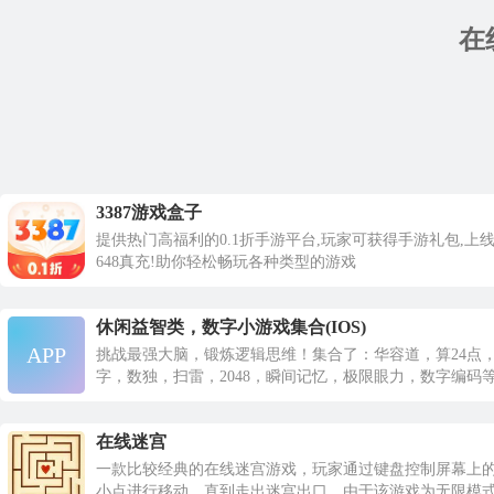
在
3387游戏盒子
提供热门高福利的0.1折手游平台,玩家可获得手游礼包,上
648真充!助你轻松畅玩各种类型的游戏
休闲益智类，数字小游戏集合(IOS)
APP
挑战最强大脑，锻炼逻辑思维！集合了：华容道，算24点
字，数独，扫雷，2048，瞬间记忆，极限眼力，数字编码
在线迷宫
一款比较经典的在线迷宫游戏，玩家通过键盘控制屏幕上
小点进行移动，直到走出迷宫出口。由于该游戏为无限模