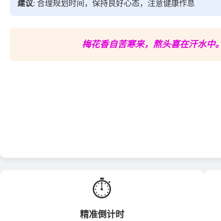
建议
: 合理规划时间，保持良好心态，注意健康作息
梅花香自苦寒来，熬头喜在汗水中
⏱️
精准倒计时