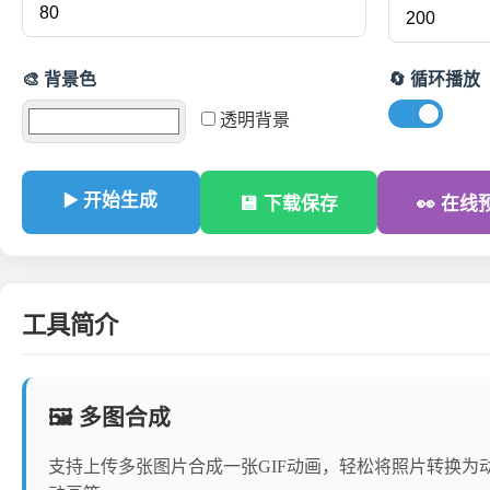
🎨 背景色
🔄 循环播放
透明背景
▶️ 开始生成
💾 下载保存
👀 在线
工具简介
🖼️ 多图合成
支持上传多张图片合成一张GIF动画，轻松将照片转换为