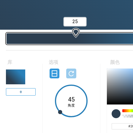
库
选项
颜色
+
角度