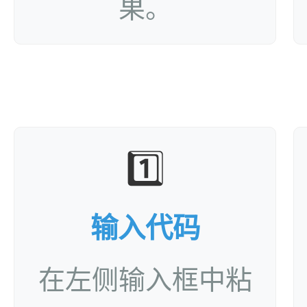
果。
1️⃣
输入代码
在左侧输入框中粘