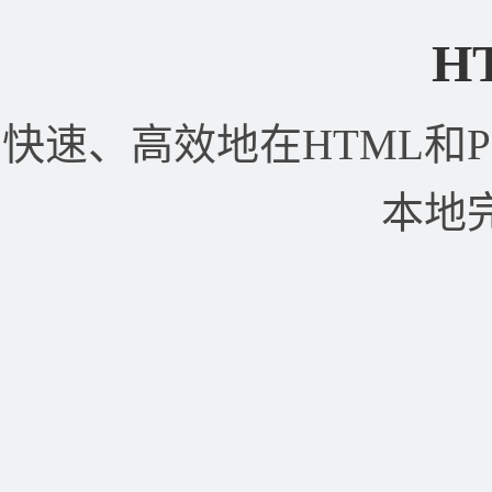
H
快速、高效地在HTML和
本地