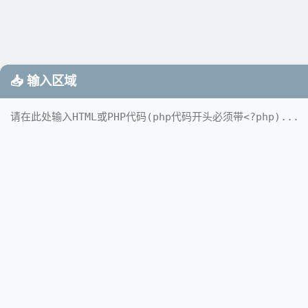
📥 输入区域