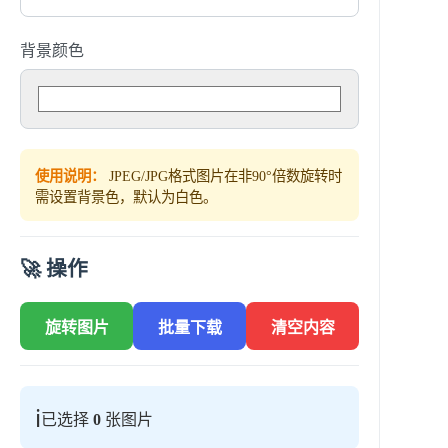
背景颜色
使用说明：
JPEG/JPG格式图片在非90°倍数旋转时
需设置背景色，默认为白色。
🚀 操作
旋转图片
批量下载
清空内容
ℹ️
已选择
0
张图片