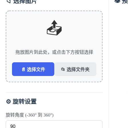
📁 选择图片
👁️
📤
拖放图片到此处，或点击下方按钮选择
📄 选择文件
📂 选择文件夹
⚙️ 旋转设置
旋转角度 (-360° 到 360°)