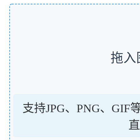
拖入
支持JPG、PNG、GI
直