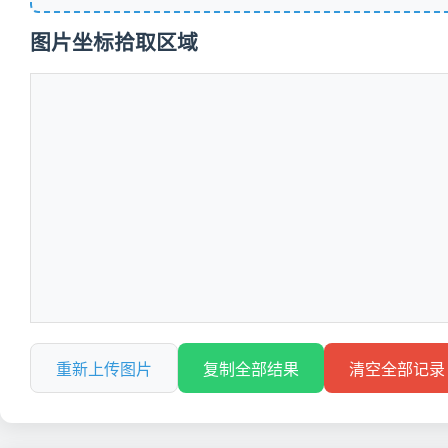
图片坐标拾取区域
重新上传图片
复制全部结果
清空全部记录