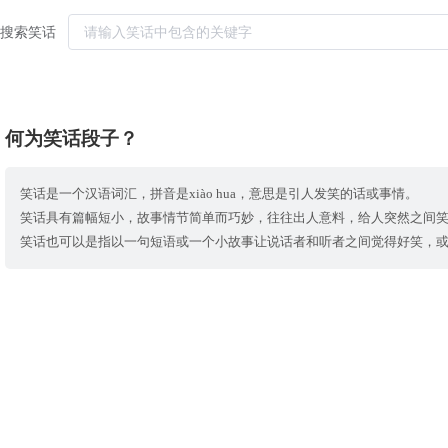
搜索笑话
何为笑话段子？
笑话是一个汉语词汇，拼音是xiào hua，意思是引人发笑的话或事情。
笑话具有篇幅短小，故事情节简单而巧妙，往往出人意料，给人突然之间
笑话也可以是指以一句短语或一个小故事让说话者和听者之间觉得好笑，或