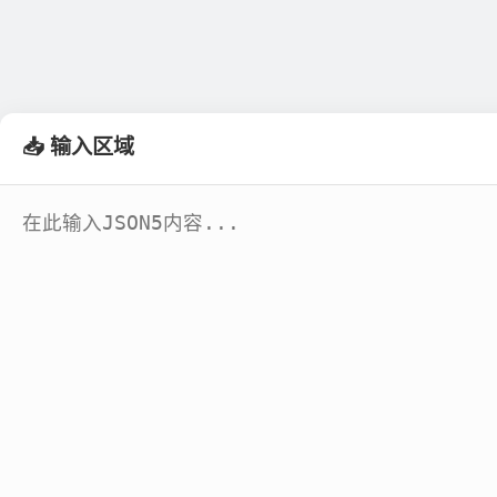
📥 输入区域