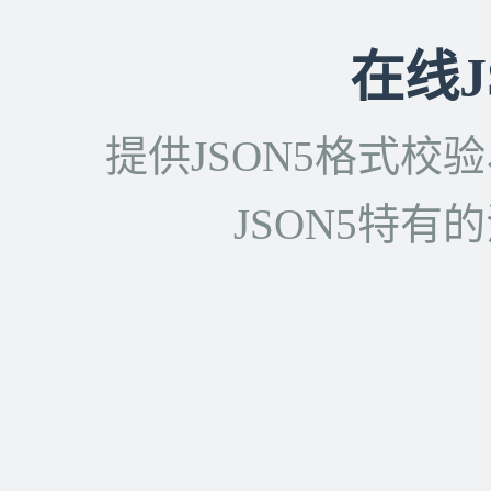
在线J
提供JSON5格式
JSON5特