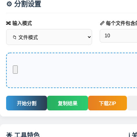
⚙️ 分割设置
🔀 输入模式
📏 每个文件包
开始分割
复制结果
下载ZIP
🌟 工具特色
ℹ️