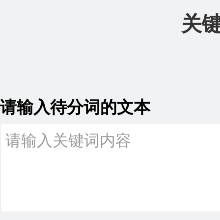
关
请输入待分词的文本