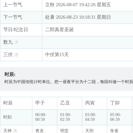
上一节气
立秋 2026-08-07 19:42:26 星期五
下一节气
处暑 2026-08-23 10:18:31 星期日
节日/纪念日
二郎真君圣诞
数九
?
三伏
中伏第15天
?
时辰:
时辰为中国传统计时单位。把一昼夜平分为十二段，每段叫做一个时辰
时辰
甲子
乙丑
丙寅
丁卯
00:00-
01:00-
03:00-
05:00-
时刻
00:59
02:59
04:59
06:59
天神
青龙
明堂
天刑
朱雀
?