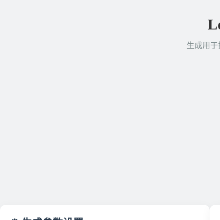
L
生成用于