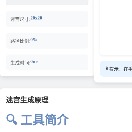
20x20
迷宫尺寸:
0%
路径比例:
0ms
生成时间:
📱
提示：在
迷宫生成原理
🔍 工具简介