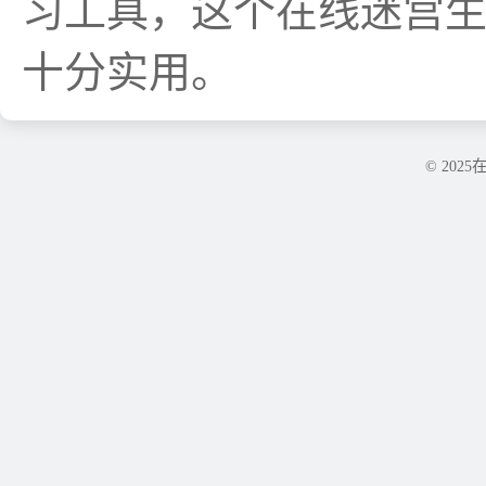
习工具，这个在线迷宫
十分实用。
© 202