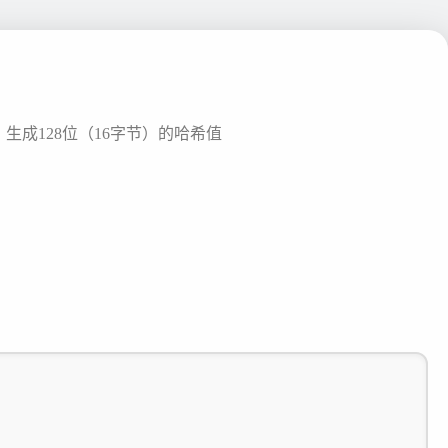
成128位（16字节）的哈希值