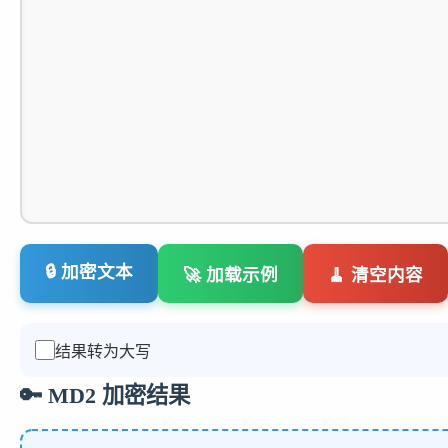
🔒 加密文本
🚀 加载示例
🧹 清空内容
结果转为大写
🔑 MD2 加密结果