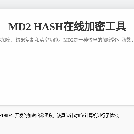
MD2 HASH在线加密工具
本加密、结果复制和清空功能。MD2是一种较早的加密散列函数，生