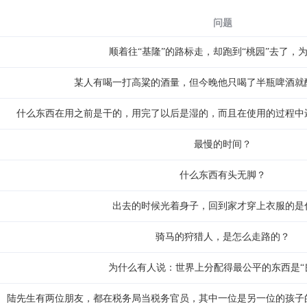
问题
顺着往“基隆”的路标走，却跑到“桃园”去了，
某人有喝一打高粱的酒量，但今晚他只喝了半瓶啤酒就
什么东西在用之前是干的，用完了以后是湿的，而且在使用的过程中
最慢的时间？
什么东西有头无脚？
出去的时候光着身子，回到家才穿上衣服的是
骑马的狩猎人，是怎么走路的？
为什么有人说：世界上分配得最公平的东西是“
陆先生有两位朋友，都在税务局当税务官员，其中一位是另一位的孩子