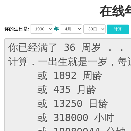
在线
你的生日是:
年