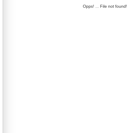
Opps! ... File not found!