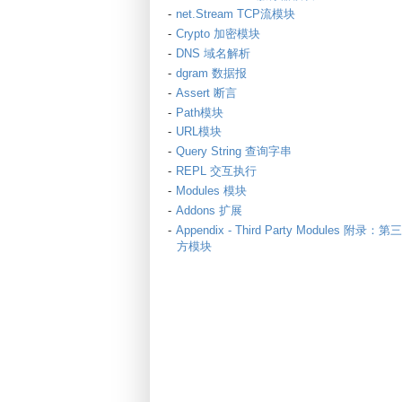
net.Stream TCP流模块
Crypto 加密模块
DNS 域名解析
dgram 数据报
Assert 断言
Path模块
URL模块
Query String 查询字串
REPL 交互执行
Modules 模块
Addons 扩展
Appendix - Third Party Modules 附录：第三
方模块