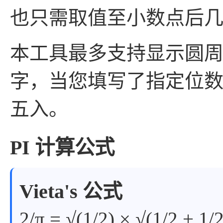
也只需取值至小数点后
本工具最多支持显示圆周率
字，当您填写了指定位
五入。
PI 计算公式
Vieta's 公式
2/π = √(1/2) × √(1/2 + 1/