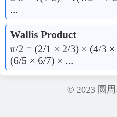
...
Wallis Product
π/2 = (2/1 × 2/3) × (4/3 ×
(6/5 × 6/7) × ...
© 2023 