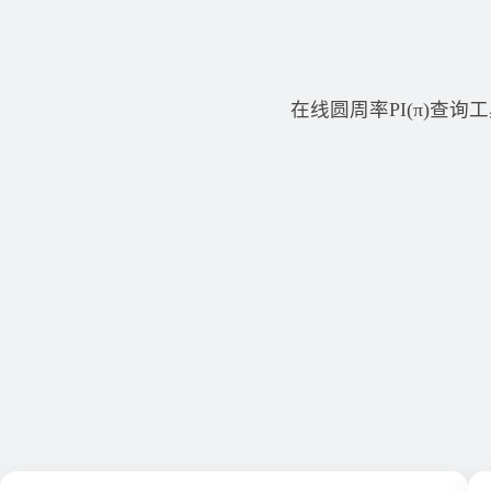
在线圆周率PI(π)查询