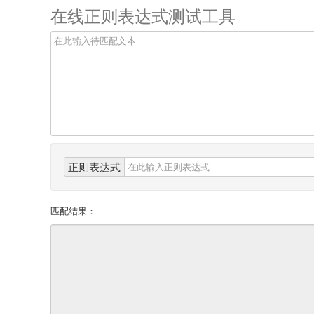
在线正则表达式测试工具
正则表达式
匹配结果：