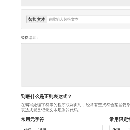
替换文本
替换结果：
到底什么是正则表达式？
在编写处理字符串的程序或网页时，经常有查找符合某些复
表达式就是记录文本规则的代码。
常用元字符
常用限定