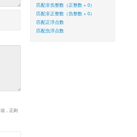
匹配非负整数（正整数 + 0）
匹配非正整数（负整数 + 0）
匹配正浮点数
匹配负浮点数
话说，正则