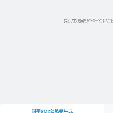
提供在线国密SM2公钥私
国密SM2公私钥生成