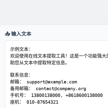
📥 输入文本