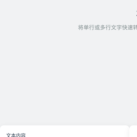
将单行或多行文字快速转
文本内容