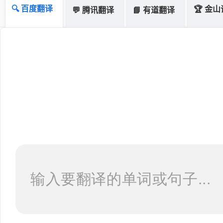
🔍 百度翻译
🏆 金
💬 腾讯翻译
📘 有道翻译