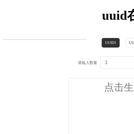
uui
UUID1
UU
请输入数量