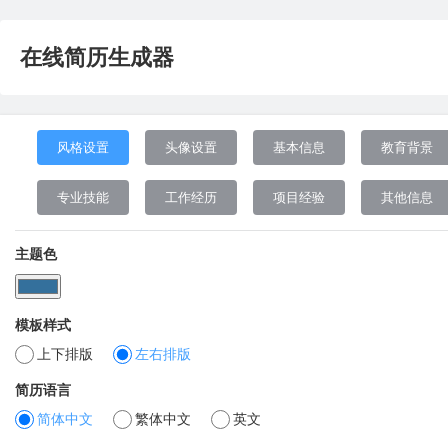
在线简历生成器
风格设置
头像设置
基本信息
教育背景
专业技能
工作经历
项目经验
其他信息
主题色
模板样式
上下排版
左右排版
简历语言
简体中文
繁体中文
英文