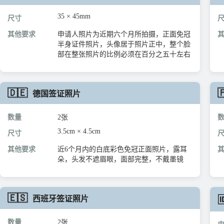
35 × 45mm
尺寸
其他要求
申请人照片为近期六个月所拍摄，正面免冠
半身证件照片，头像居于照片正中，整个脸
部在整张照片的比例必须在百分之五十左右
🇩🇪

德国签证照片
数量
2张
3.5cm × 4.5cm
尺寸
其他要求
近6个月内的白底彩色免冠正面照片，露耳
朵，头发不遮眉眼，面部完整，不戴墨镜
🇪🇸
西班牙签证照片

数量
2张