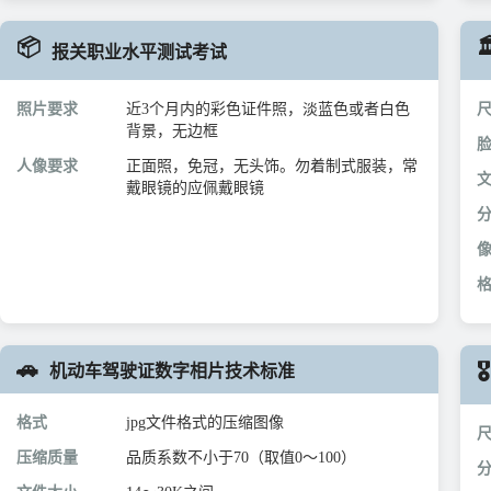
📦

报关职业水平测试考试
照片要求
近3个月内的彩色证件照，淡蓝色或者白色
背景，无边框
人像要求
正面照，免冠，无头饰。勿着制式服装，常
戴眼镜的应佩戴眼镜
🚗
🎖️
机动车驾驶证数字相片技术标准
格式
jpg文件格式的压缩图像
压缩质量
品质系数不小于70（取值0～100）