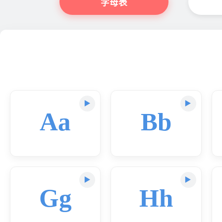
字母表
▶️
▶️
Aa
Bb
▶️
▶️
Gg
Hh