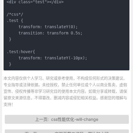
<div class="test"></div>

/*css*/

.test {

     transform: translateY(0);

     transition: transform 0.5s;

 }

.test:hover{

     transform: translateY(-10px);

 }
本文内容仅供个人学习、研究或参考使用，不构成任何形式的决策建议、
专业指导或法律依据。未经授权，禁止任何单位或个人以商业售卖、虚假
宣传、侵权传播等非学习研究目的使用本文内容。如需分享或转载，请保
留原文来源信息，不得篡改、删减内容或侵犯相关权益。感谢您的理解与
支持！
上一页:
css性能优化-will-change