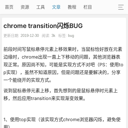
首页
资源
工具
文章
教程
栏目
chrome transition闪烁BUG
更新日期:
2019-12-30
阅读:
3k
标签:
bug
前段时间写鼠标悬停元素上移效果时，当鼠标恰好放在元素
边缘时，chrome出现一直上下移动的问题，其他浏览器表
现正常。原因尚不知，可能是实现方式不对吧（PS：使用to
p实现），虽然不知道原因，但是问题还是要解决的，分享
一个能绕开的实现方式。
说到鼠标悬停元素上移，首先想到的是鼠标悬停时元素上
移，然后应用transition来实现渐变效果。
1、使用top实现（该实现方式chrome浏览器闪烁，避免使
用）