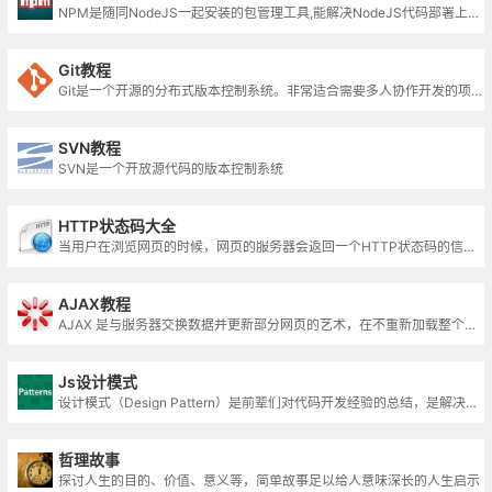
NPM是随同NodeJS一起安装的包管理工具,能解决NodeJS代码部署上的很多问题
Git教程
Git是一个开源的分布式版本控制系统。非常适合需要多人协作开发的项目
SVN教程
SVN是一个开放源代码的版本控制系统
HTTP状态码大全
当用户在浏览网页的时候，网页的服务器会返回一个HTTP状态码的信息头用以响应浏览器的请求
AJAX教程
AJAX 是与服务器交换数据并更新部分网页的艺术，在不重新加载整个页面的情况下
Js设计模式
设计模式（Design Pattern）是前辈们对代码开发经验的总结，是解决特定问题的一系列套路
哲理故事
探讨人生的目的、价值、意义等，简单故事足以给人意味深长的人生启示