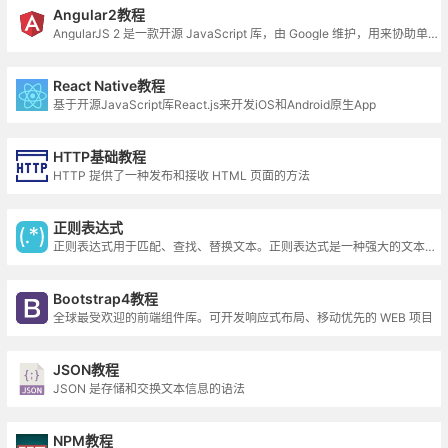
Angular2教程
AngularJS 2 是一款开源 JavaScript 库，由 Google 维护，用来协助单一页面应用程序运行
React Native教程
基于开源JavaScript库React.js来开发iOS和Android原生App
HTTP基础教程
HTTP 提供了一种发布和接收 HTML 页面的方法
正则表达式
正则表达式用于匹配、查找、替换文本。正则表达式是一种强大的文本处理工具
Bootstrap4教程
全球最受欢迎的前端组件库。可开发响应式布局、移动优先的 WEB 项目
JSON教程
JSON 是存储和交换文本信息的语法
NPM教程